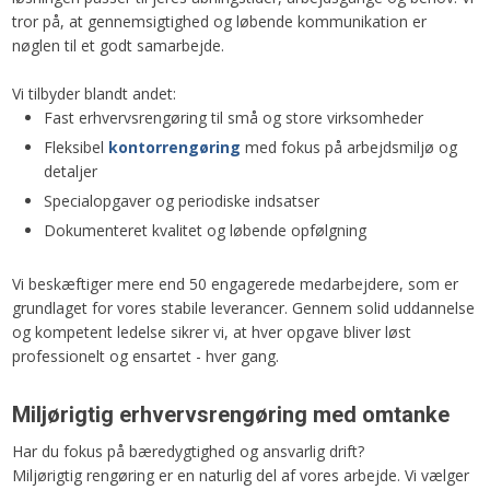
tror på, at gennemsigtighed og løbende kommunikation er
nøglen til et godt samarbejde.
Vi tilbyder blandt andet:
Fast erhvervsrengøring til små og store virksomheder
Fleksibel
kontorrengøring
med fokus på arbejdsmiljø og
detaljer
Specialopgaver og periodiske indsatser
Dokumenteret kvalitet og løbende opfølgning
Vi beskæftiger mere end 50 engagerede medarbejdere, som er
grundlaget for vores stabile leverancer. Gennem solid uddannelse
og kompetent ledelse sikrer vi, at hver opgave bliver løst
professionelt og ensartet - hver gang.
Miljørigtig erhvervsrengøring med omtanke
Har du fokus på bæredygtighed og ansvarlig drift?
Miljørigtig rengøring er en naturlig del af vores arbejde. Vi vælger