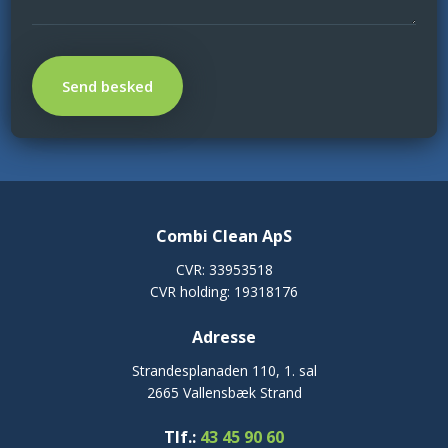
Combi Clean ApS
CVR: 33953518
CVR holding: 19318176
Adresse​
Strandesplanaden 110, 1. sal
2665 Vallensbæk Strand
Tlf.:
43 45 90 60