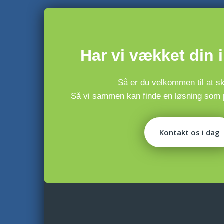
​Har vi vækket din 
Så er du velkommen til at skr
​Så vi sammen kan finde en løsning som p
Kontakt os i dag