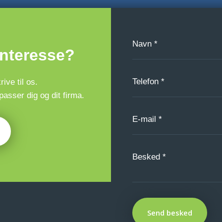
interesse?
ive til os.
asser dig og dit firma.