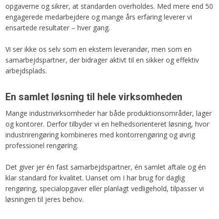
opgaverne og sikrer, at standarden overholdes. Med mere end 50
engagerede medarbejdere og mange års erfaring leverer vi
ensartede resultater – hver gang.
Vi ser ikke os selv som en ekstern leverandør, men som en
samarbejdspartner, der bidrager aktivt til en sikker og effektiv
arbejdsplads.
En samlet løsning til hele virksomheden
Mange industrivirksomheder har både produktionsområder, lager
og kontorer. Derfor tilbyder vi en helhedsorienteret løsning, hvor
industrirengøring kombineres med kontorrengøring og øvrig
professionel rengøring.
Det giver jer én fast samarbejdspartner, én samlet aftale og én
klar standard for kvalitet. Uanset om I har brug for daglig
rengøring, specialopgaver eller planlagt vedligehold, tilpasser vi
løsningen til jeres behov.