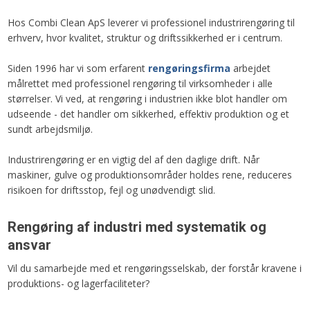
Hos Combi Clean ApS leverer vi professionel industrirengøring til
erhverv, hvor kvalitet, struktur og driftssikkerhed er i centrum.
Siden 1996 har vi som erfarent
rengøringsfirma
arbejdet
målrettet med professionel rengøring til virksomheder i alle
størrelser. Vi ved, at rengøring i industrien ikke blot handler om
udseende - det handler om sikkerhed, effektiv produktion og et
sundt arbejdsmiljø.
Industrirengøring er en vigtig del af den daglige drift. Når
maskiner, gulve og produktionsområder holdes rene, reduceres
risikoen for driftsstop, fejl og unødvendigt slid.
Rengøring af industri med systematik og
ansvar
Vil du samarbejde med et rengøringsselskab, der forstår kravene i
produktions- og lagerfaciliteter?