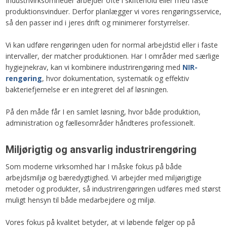
Industrivirksomheder arbejder ofte i skiftehold eller med faste
produktionsvinduer. Derfor planlægger vi vores rengøringsservice,
så den passer ind i jeres drift og minimerer forstyrrelser.
Vi kan udføre rengøringen uden for normal arbejdstid eller i faste
intervaller, der matcher produktionen. Har I områder med særlige
hygiejnekrav, kan vi kombinere industrirengøring med
NIR-
rengøring
, hvor dokumentation, systematik og effektiv
bakteriefjernelse er en integreret del af løsningen.
På den måde får I en samlet løsning, hvor både produktion,
administration og fællesområder håndteres professionelt.​
Miljørigtig og ansvarlig industrirengøring
Som moderne virksomhed har I måske fokus på både
arbejdsmiljø og bæredygtighed. Vi arbejder med miljørigtige
metoder og produkter, så industrirengøringen udføres med størst
muligt hensyn til både medarbejdere og miljø.
Vores fokus på kvalitet betyder, at vi løbende følger op på