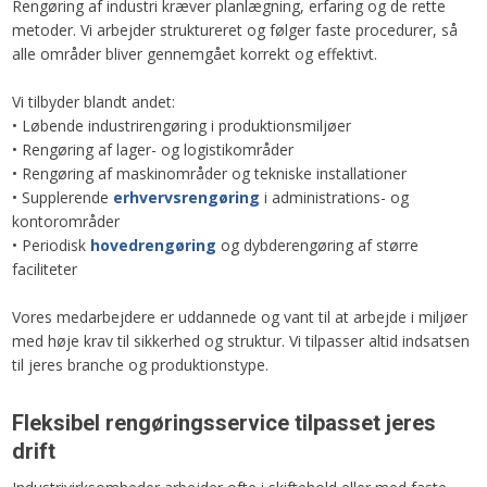
Rengøring af industri kræver planlægning, erfaring og de rette
metoder. Vi arbejder struktureret og følger faste procedurer, så
alle områder bliver gennemgået korrekt og effektivt.
Vi tilbyder blandt andet:
• Løbende industrirengøring i produktionsmiljøer
• Rengøring af lager- og logistikområder
• Rengøring af maskinområder og tekniske installationer
• Supplerende
erhvervsrengøring
i administrations- og
kontorområder
• Periodisk
hovedrengøring
og dybderengøring af større
faciliteter
Vores medarbejdere er uddannede og vant til at arbejde i miljøer
med høje krav til sikkerhed og struktur. Vi tilpasser altid indsatsen
til jeres branche og produktionstype.
Fleksibel rengøringsservice tilpasset jeres
drift