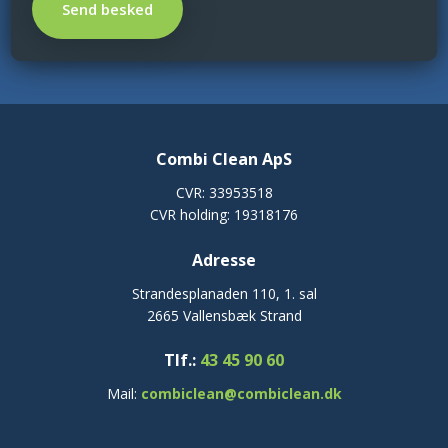
Combi Clean ApS
CVR: 33953518
CVR holding: 19318176
Adresse​
Strandesplanaden 110, 1. sal
2665 Vallensbæk Strand
Tlf.:
43 45 90 60
Mail:
combiclean@combiclean.dk