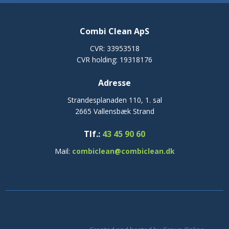
Combi Clean ApS
CVR: 33953518
CVR holding: 19318176
Adresse​
Strandesplanaden 110, 1. sal
2665 Vallensbæk Strand
Tlf.:
43 45 90 60
Mail:
combiclean@combiclean.dk