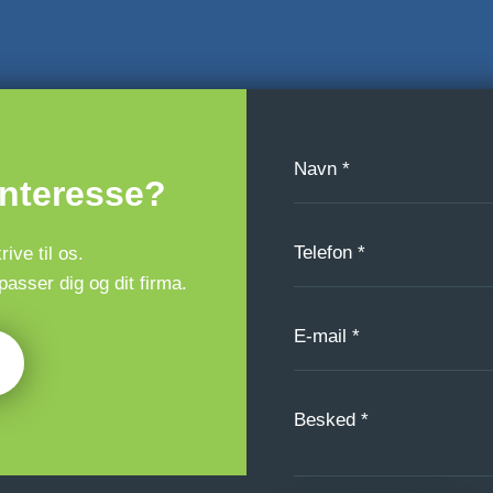
interesse?
ive til os.
asser dig og dit firma.